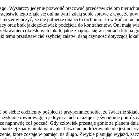
o. Wystarczy jedynie pozwolić pracować przedstawicielom nieruchomośc
stępstwie tego znają się oni na tym i zdają sobie sprawę z tego, że p
ie możemy liczyć, że nie pobierze ona za to rachunki. To w końcu racjo
pracy oraz brak jakiegokolwiek podejścia do kontrahentów. Oni mają wi
edawaniem określonych lokali, jakie znajdują się w centrach lub na gr
ęki temu przedstawiciel szybciej załatwi daną czynność dotyczącą loka
 od siebie codzienny pośpiech i przypomnieć sobie, że świat nie skła
yskanie równowagi, a jednym z nich okazuje się świadome podróżowani
że naprawdę coś poczuć. Gdy człowiek przestaje gonić za planem dnia 
ardziej znany punkt na mapie. Powolne podróżowanie nie jest ucieczk
adczenie, które zostaje w pamięci na długo. Zwykle planując wyjazd, 