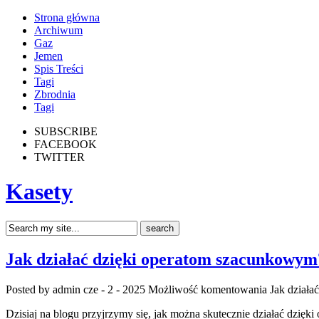
Strona główna
Archiwum
Gaz
Jemen
Spis Treści
Tagi
Zbrodnia
Tagi
SUBSCRIBE
FACEBOOK
TWITTER
Kasety
Jak działać dzięki operatom szacunkowym
Posted by admin
cze - 2 - 2025
Możliwość komentowania
Jak działa
Dzisiaj na blogu przyjrzymy się, jak można skutecznie działać dzię